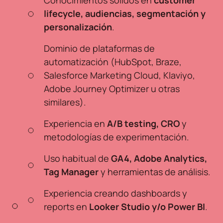
Conocimientos sólidos en
customer
lifecycle, audiencias, segmentación y
personalización
.
Dominio de plataformas de
automatización (HubSpot, Braze,
Salesforce Marketing Cloud, Klaviyo,
Adobe Journey Optimizer u otras
similares).
Experiencia en
A/B testing, CRO
y
metodologías de experimentación.
Uso habitual de
GA4, Adobe Analytics,
Tag Manager
y herramientas de análisis.
Experiencia creando dashboards y
reports en
Looker Studio y/o Power BI
.