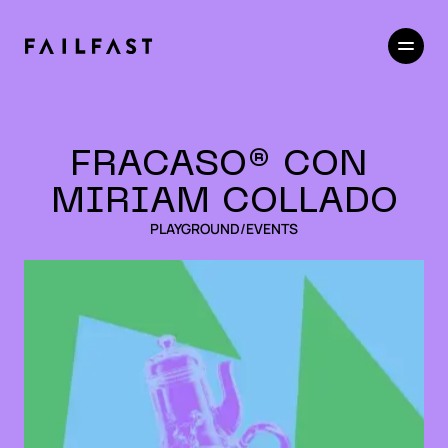
FRACASO®️ CON 
MIRIAM COLLADO
PLAYGROUND
/
EVENTS