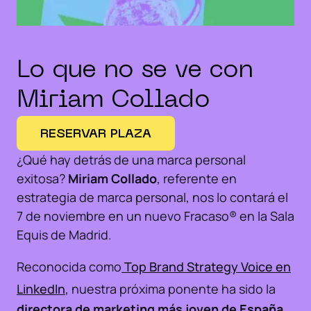
Lo que no se ve con 
Miriam Collado
RESERVAR PLAZA
¿Qué hay detrás de una marca personal
exitosa?
Miriam Collado
, referente en
estrategia de marca personal, nos lo contará el
7 de noviembre en un nuevo Fracaso®️ en la Sala
Equis de Madrid.
Reconocida como
Top Brand Strategy Voice en
LinkedIn
, nuestra próxima ponente ha sido la
directora de marketing más joven de España