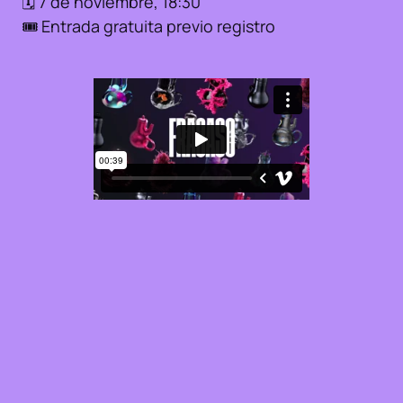
🗓️ 7 de noviembre, 18:30
🎟️ Entrada gratuita previo registro